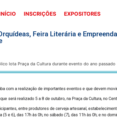
INÍCIO
INSCRIÇÕES
EXPOSITORES
 Orquídeas, Feira Literária e Empree
e
ba com a realização de importantes eventos e que devem movim
que será realizado 5 a 8 de outubro, na Praça da Cultura, no Cent
cipantes, entre produtores de cerveja artesanal, estabelecimen
 (5 e 6), das 17h às 0h; no sábado (7), das 11h às 0h; e no domi