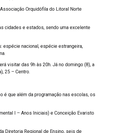
Associação Orquidófila do Litoral Norte
tras cidades e estados, sendo uma excelente
espécie nacional, espécie estrangeira,
ma.
rá visitar das 9h às 20h. Já no domingo (8), a
), 25 – Centro.
 ano é que além da programação nas escolas, os
ntal I – Anos Iniciais) e Conceição Evaristo
a Diretoria Regional de Ensino, seis de