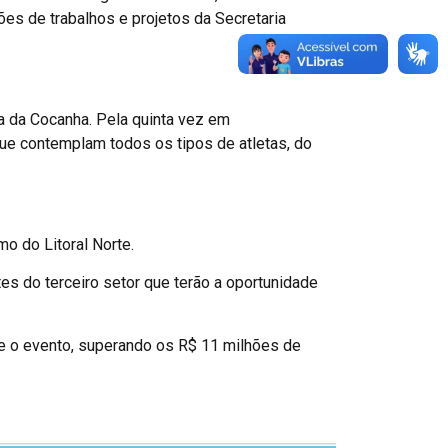
ões de trabalhos e projetos da Secretaria
a da Cocanha. Pela quinta vez em
ue contemplam todos os tipos de atletas, do
o do Litoral Norte.
s do terceiro setor que terão a oportunidade
e o evento, superando os R$ 11 milhões de