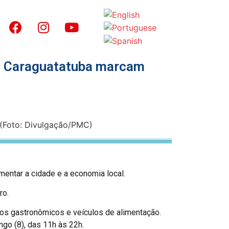
nda Caraguatatuba marcam
entar a cidade e a economia local.
ro.
tos gastronômicos e veículos de alimentação.
ngo (8), das 11h às 22h.