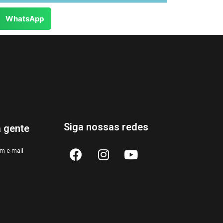
WhatsApp
Siga nossas redes
a gente
m e-mail