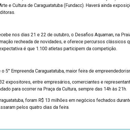
Arte e Cultura de Caraguatatuba (Fundacc). Haverá ainda exposiç
ditoras.
ecebe nos dias 21 e 22 de outubro, o Desafios Aquaman, na Prai
mação recheada de novidades, e oferece percursos clássicos q
expectativa é que 1.100 atletas participem da competição.
e o 5° Empreenda Caraguatatuba, maior feira de empreendedorism
2 expositores, entre empresários, comerciantes e representante
dado para ocorrer na Praça da Cultura, sempre das 14h às 21h.
aguatatuba, foram R$ 13 milhões em negócios fechados durant
ssaram pelos quatro dias da feira.