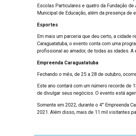
Escolas Particulares e quatro da Fundação de 
Municipal de Educação, além da presença de e
Esportes
Em mais um parceria que deu certo, a cidade r
Caraguatatuba, o evento conta com uma progra
profissional ao amador, de todas as idades. A 
Empreenda Caraguatatuba
Fechando o mês, de 25 a 28 de outubro, ocorr
Este ano contará com um número recorde de 13
de divulgar seus negócios. O evento está agen
Somente em 2022, durante o 4° Empreenda Car
2021. Além disso, mais de 11 mil visitantes pa