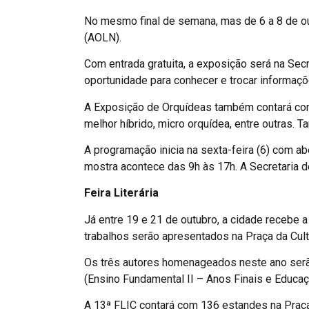
No mesmo final de semana, mas de 6 a 8 de out
(AOLN).
Com entrada gratuita, a exposição será na Sec
oportunidade para conhecer e trocar informaçõ
A Exposição de Orquídeas também contará com
melhor híbrido, micro orquídea, entre outras. 
A programação inicia na sexta-feira (6) com ab
mostra acontece das 9h às 17h. A Secretaria de
Feira Literária
Já entre 19 e 21 de outubro, a cidade recebe 
trabalhos serão apresentados na Praça da Cult
Os três autores homenageados neste ano serão 
(Ensino Fundamental II – Anos Finais e Educa
A 13ª FLIC contará com 136 estandes na Praça 