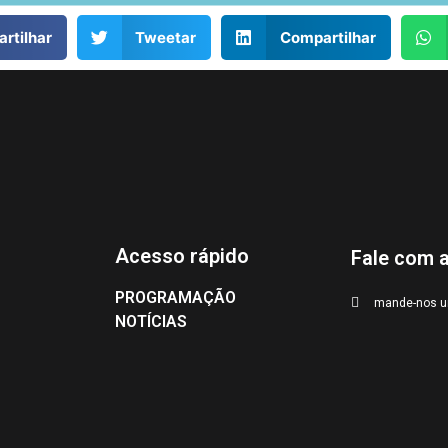
rtilhar
Tweetar
Compartilhar
Acesso rápido
Fale com 
PROGRAMAÇÃO
mande-nos u
NOTÍCIAS