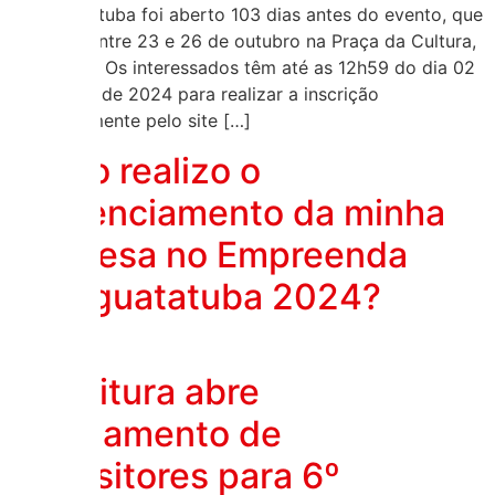
Caraguatatuba foi aberto 103 dias antes do evento, que
ocorrerá entre 23 e 26 de outubro na Praça da Cultura,
no Centro. Os interessados têm até as 12h59 do dia 02
de agosto de 2024 para realizar a inscrição
exclusivamente pelo site […]
Como realizo o
credenciamento da minha
empresa no Empreenda
Caraguatatuba 2024?
Prefeitura abre
chamamento de
expositores para 6º