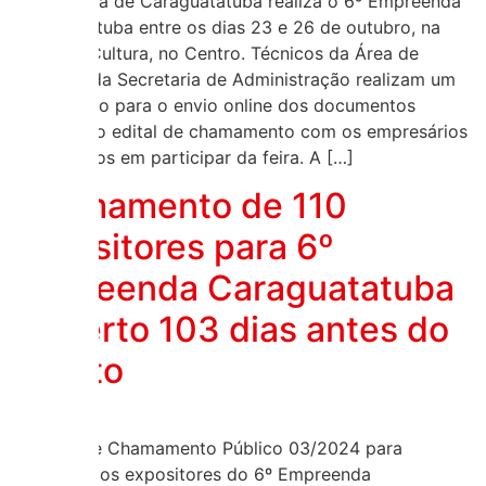
A Prefeitura de Caraguatatuba realiza o 6º Empreenda
Caraguatatuba entre os dias 23 e 26 de outubro, na
Praça da Cultura, no Centro. Técnicos da Área de
Licitação da Secretaria de Administração realizam um
treinamento para o envio online dos documentos
exigidos no edital de chamamento com os empresários
interessados em participar da feira. A […]
Chamamento de 110
expositores para 6º
Empreenda Caraguatatuba
é aberto 103 dias antes do
evento
O Edital de Chamamento Público 03/2024 para
selecionar os expositores do 6º Empreenda