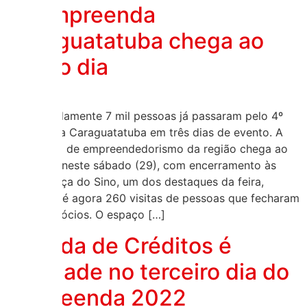
4º Empreenda
Caraguatatuba chega ao
último dia
Aproximadamente 7 mil pessoas já passaram pelo 4º
Empreenda Caraguatatuba em três dias de evento. A
maior feira de empreendedorismo da região chega ao
último dia neste sábado (29), com encerramento às
20h. A Praça do Sino, um dos destaques da feira,
recebeu até agora 260 visitas de pessoas que fecharam
novos negócios. O espaço […]
Rodada de Créditos é
novidade no terceiro dia do
Empreenda 2022