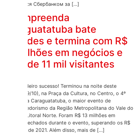
проводится Сбербанком за […]
4º Empreenda
Caraguatatuba bate
recordes e termina com R$
13 milhões em negócios e
mais de 11 mil visitantes
Um verdadeiro sucesso! Terminou na noite deste
sábado (29/10), na Praça da Cultura, no Centro, o 4º
Empreenda Caraguatatuba, o maior evento de
empreendedorismo da Região Metropolitana do Vale do
Paraíba e Litoral Norte. Foram R$ 13 milhões em
negócios fechados durante o evento, superando os R$
11 milhões de 2021. Além disso, mais de […]