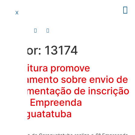
X
Autor:
13174
Prefeitura promove
treinamento sobre envio de
documentação de inscrição
no 6º Empreenda
Caraguatatuba