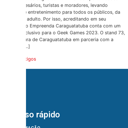
para empresários, turistas e moradores, levando
negócios e entretenimento para todos os públicos, da
criança ao adulto. Por isso, acreditando em seu
potencial, o Empreenda Caraguatatuba conta com um
espaço exclusivo para o Geek Games 2023. O stand 73,
da Prefeitura de Caraguatatuba em parceria com a
empresa […]
←
mais antigos
Acesso rápido