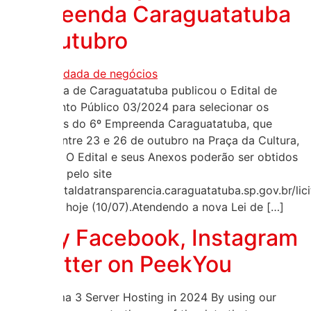
Empreenda Caraguatatuba
em outubro
A Prefeitura de Caraguatatuba publicou o Edital de
Chamamento Público 03/2024 para selecionar os
expositores do 6º Empreenda Caraguatatuba, que
ocorrerá entre 23 e 26 de outubro na Praça da Cultura,
no Centro. O Edital e seus Anexos poderão ser obtidos
na internet pelo site
https://portaldatransparencia.caraguatatuba.sp.gov.br/l
a partir de hoje (10/07).Atendendo a nova Lei de […]
Fozzy Facebook, Instagram
& Twitter on PeekYou
9 Best Arma 3 Server Hosting in 2024 By using our